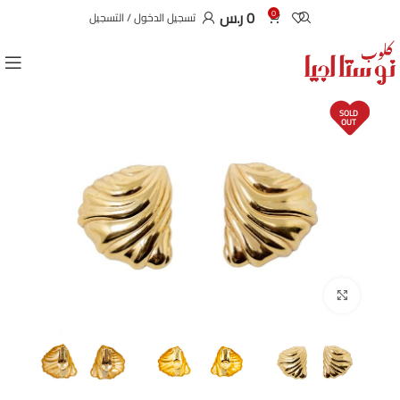
0
ر.س
0
تسجيل الدخول / التسجيل
SOLD
OUT
Click to enlarge