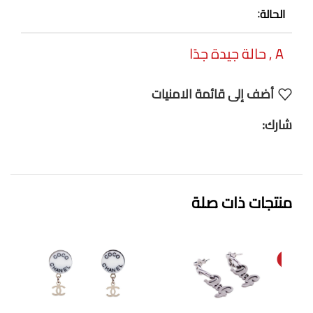
الحالة
A
,
حالة جيدة جدًا
أضف إلى قائمة الامنيات
شارك:
منتجات ذات صلة
SOL
D O
UT