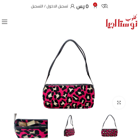
0
ر.س
0
تسجيل الدخول / التسجيل
Click to enlarge