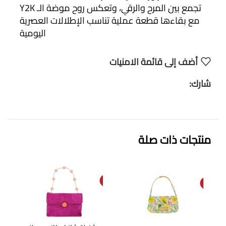
تجمع بين المرح والرقي، وتعكس روح موضة الـ Y2K
مع بقاءها قطعة عملية تناسب الإطلالات العصرية
اليومية
أضف إلى قائمة الامنيات
شارك:
منتجات ذات صلة
SOL
SOL
D O
D O
UT
UT