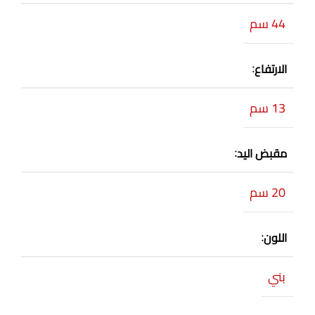
44 سم
الارتفاع
13 سم
مقبض اليد
20 سم
اللون
بني