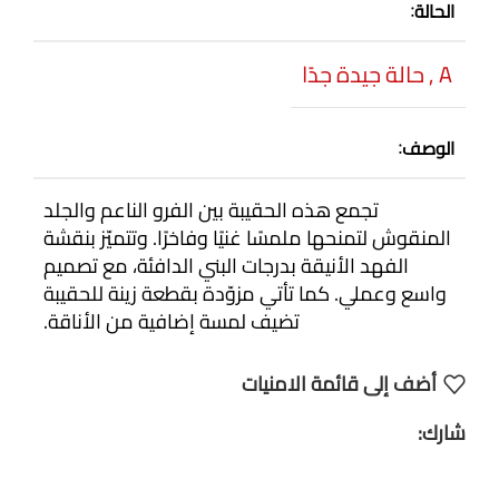
الحالة
A
,
حالة جيدة جدًا
الوصف
تجمع هذه الحقيبة بين الفرو الناعم والجلد
المنقوش لتمنحها ملمسًا غنيًا وفاخرًا. وتتميّز بنقشة
الفهد الأنيقة بدرجات البني الدافئة، مع تصميم
واسع وعملي. كما تأتي مزوّدة بقطعة زينة للحقيبة
تضيف لمسة إضافية من الأناقة.
أضف إلى قائمة الامنيات
شارك: