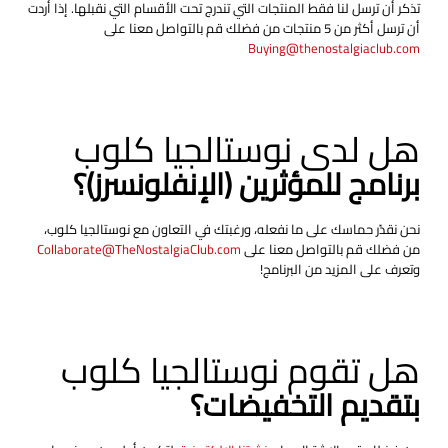
تذكر أن ترسل لنا فقط المنتجات التي تندرج تحت الأقسام التي نقبلها. إذا أردت
أن ترسل أكثر من 5 منتجات من فضلك قم بالتواصل معنا على
Buying@thenostalgiaclub.com
هل لدى نوستالجيا كلوب
برنامج للمؤثرين (الإنفلونسرز)؟
نحن نقدّر حماسك على ما نفعله، ورغبتك في التعاون مع نوستالجيا كلوب،
من فضلك قم بالتواصل معنا على
Collaborate@TheNostalgiaClub.com
وتعرف على المزيد من البرنامج!
هل تقوم نوستالجيا كلوب
بتقديم التخفيضات؟