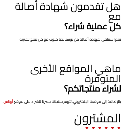
هل تقدمون شهادة أصالة
مع
كل عملية شراء؟
نعم! ستتلقى شهادة أصالة من نوستالجيا كلوب مع كل منتج تشتريه.
ماهي المواقع الأخرى
المتوفرة
لشراء منتجاتكم؟
بالإضافة
إلى
موقعِنا
الإلكتروني،
تتوفر
منتجاتنا
حصريًا
للشراء
على
موقع
أوناس
.
المشترون