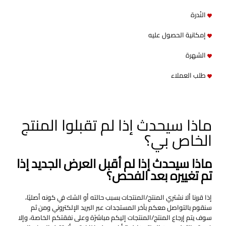
النُدرة
إمكانية الحصول عليه
الشهرة
طلب العملاء
ماذا سيحدث إذا لم تقبلوا المنتج
الخاص بي؟
ماذا سيحدث إذا لم أقبل العرض الجديد إذا
تم تغييره بعد الفحص؟
إذا قررنا ألا نشتري المنتج/المنتجات بسبب حالته أو الشك في كونه أصليًا،
سنقوم بالتواصل معكم بآخر المستجدات عبر البريد الإلكتروني ومن ثم
سوف يتم إرجاع المنتج/المنتجات إليكم مباشرًة وعلى نفقتكم الخاصة، وإلا