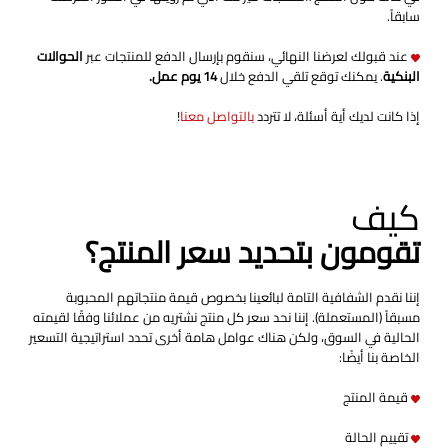
سابقاً.
عند قبولك لعرضنا النهائي، سنقوم بإرسال الدفع للمنتجات عبر
الحوالات
البنكية
. يمكنك توقع تلقي الدفع خلال
14 يوم عمل
.
إذا كانت لديك أية أسئلة، لا تتردد
بالتواصل معنا
!
كيف
تقومون بتحديد سعر المنتج؟
إننا نقدم الشفافية التامة لبائعينا بخصوص قيمة منتجاتهم المحبوبة
مسبقاً (المستعملة). إننا نحد سعر كل منتج نشتريه من عملائنا وفقًا لقيمته
الحالية في السوق، ولكن هناك عوامل هامة أخرى تحدد استراتيجية التسعير
الخاصة بنا أيضًا:
قيمة المنتج
تقييم الحالة