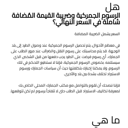
هل
الرسوم الجمركية وضريبة القيمة المُضافة
شاملة في السعر النهائي؟
السعر يشمل الضريبة المضافة
في معظم الأحوال، يتم تحصيل الرسوم الجمركية عند وصول الطرد إلى بلد
الوجهة. قد يتم محاسبتك على رسوم النقل والضرائب عند مرور الطلب على
الجمارك. أي رسوم فرضت على الطرد يجب دفعها من قبل الشخص الذي
سيستلمه. بخصوص الرسوم الجمركية، فإننا لا نستطيع التحكم في تلك
الرسوم، ولا يمكننا إخبارك بتكلفتها حيث أن سياسات الجمارك ورسوم
الاستيراد تختلف بشدة بين بلد والأخرى.
فإننا ننصحك أن تقوم بالتواصل مع مكتب الجمارك المحلي الخاص بك
لمعرفة تكاليف الاستيراد قبل الطلب حتى لا تتفاجأ برسوم لم تكن تتوقعها.
ما هي