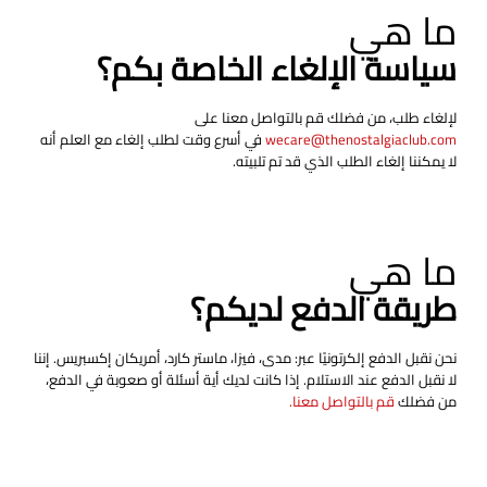
ما هي
سياسة الإلغاء الخاصة بكم؟
لإلغاء طلب، من فضلك قم بالتواصل معنا على
wecare@thenostalgiaclub.com
في أسرع وقت لطلب إلغاء مع العلم أنه
لا يمكننا إلغاء الطلب الذي قد تم تلبيته.
ما هي
طريقة الدفع لديكم؟
نحن نقبل الدفع إلكرتونيًا عبر: مدى، فيزا، ماستر كارد، أمريكان إكسبريس. إننا
لا نقبل الدفع عند الاستلام. إذا كانت لديك أية أسئلة أو صعوبة في الدفع،
من فضلك
قم بالتواصل معنا.