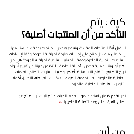
كيف يتم
التأكد من أن المنتجات أصلية؟
لا نقبل أبدًا المنتجات المقلدة، ونقوم بفحص المنتجات بدقة عند استلامها.
إن ضمان مرور كل منتج على إجراءات صارمة لمراقبة الجودة وفقًا لإرشادات
العلامات التجارية الفاخرة ووفقاً للمعايير العالمية لمراقبة الجودة هي من
أهم أولويتنا. عملية فحص الأصالة الخاصة بنا تتضمن خبرتنا في تقييم أكواد
تاريخ التصنيع، الأرقام التسلسلية، أماكن وضع الشعارات، الأختام، الخامات
الداخلية والخارجية المستخدمة، المواد، السحّابات، الخياطة، التطريز، أكواد
الألوان، العلامات الداخلية، والمزيد.
نحن نقدم ضمان استرداد أموال مدى الحياه إذا تم إثبات أن المنتج غير
أصلي. اتعرف على وعد الأصالة الخاص بنا
هنا.
من أين