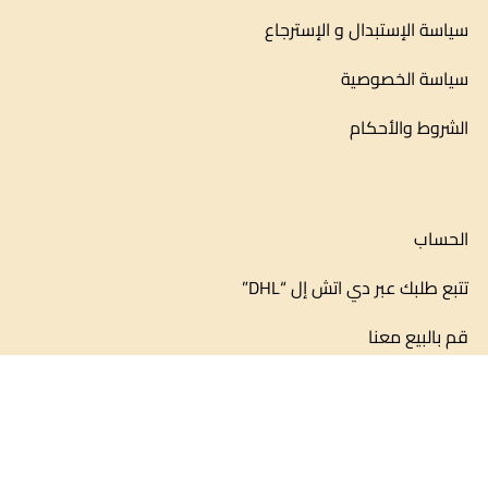
سياسة الإستبدال و الإسترجاع
سياسة الخصوصية
الشروط والأحكام
الحساب
تتبع طلبك عبر دي اتش إل “DHL”
قم بالبيع معنا
بطاقات الهدايا
قم بالتواصل معنا
+966 53 565 4222