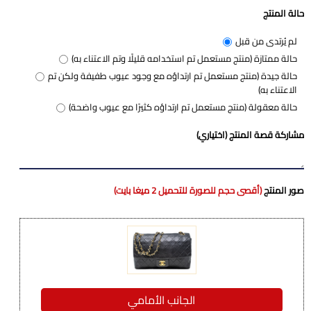
حالة المنتج
لم يُرتدى من قبل
حالة ممتازة (منتج مستعمل تم استخدامه قليلًا وتم الاعتناء به)
حالة جيدة (منتج مستعمل تم ارتداؤه مع وجود عيوب طفيفة ولكن تم
الاعتناء به)
حالة معقولة (منتج مستعمل تم ارتداؤه كثيرًا مع عيوب واضحة)
مشاركة قصة المنتج (اختياري)
صور المنتج
(أقصى حجم للصورة للتحميل 2 ميغا بايت)
الجانب الأمامي