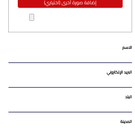
إضافة صورة أخرى (اختياري)
Name
الاسم
البريد الإلكتروني
البلد
المدينة